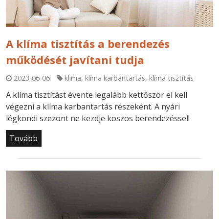
A klíma tisztítás a berendezés
működését javítani tudja
2023-06-06
klima
,
klíma karbantartás
,
klíma tisztítás
A klíma tisztítást évente legalább kettőször el kell
végezni a klíma karbantartás részeként. A nyári
légkondi szezont ne kezdje koszos berendezéssel!
Tovább