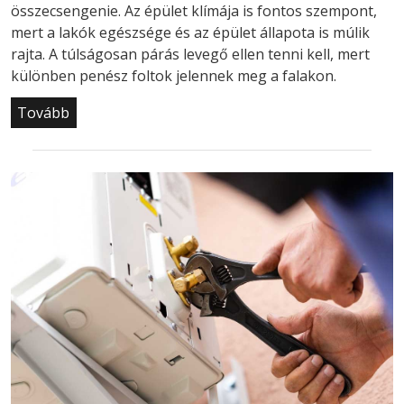
összecsengenie. Az épület klímája is fontos szempont,
mert a lakók egészsége és az épület állapota is múlik
rajta. A túlságosan párás levegő ellen tenni kell, mert
különben penész foltok jelennek meg a falakon.
Tovább