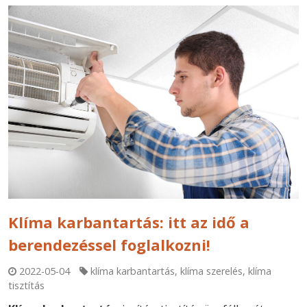
Klíma karbantartás: itt az idő a
berendezéssel foglalkozni!
2022-05-04
klíma karbantartás
,
klíma szerelés
,
klíma
tisztítás