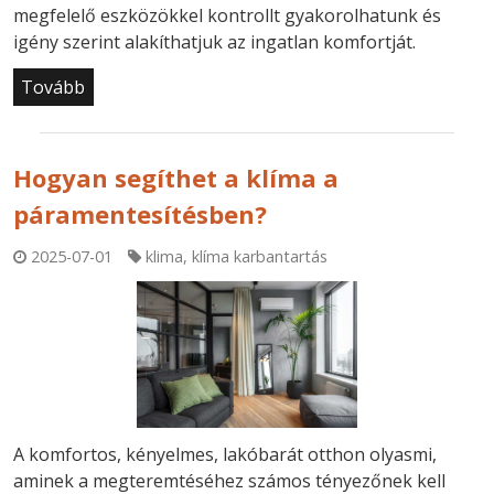
megfelelő eszközökkel kontrollt gyakorolhatunk és
igény szerint alakíthatjuk az ingatlan komfortját.
Tovább
Hogyan segíthet a klíma a
páramentesítésben?
2025-07-01
klima
,
klíma karbantartás
A komfortos, kényelmes, lakóbarát otthon olyasmi,
aminek a megteremtéséhez számos tényezőnek kell