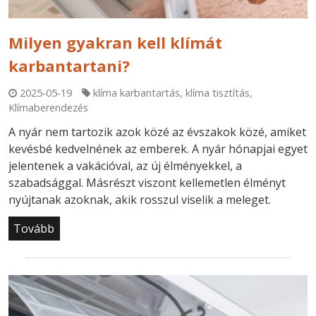
Milyen gyakran kell klímát
karbantartani?
2025-05-19
klíma karbantartás
,
klíma tisztítás
,
Klímaberendezés
A nyár nem tartozik azok közé az évszakok közé, amiket
kevésbé kedvelnének az emberek. A nyár hónapjai egyet
jelentenek a vakációval, az új élményekkel, a
szabadsággal. Másrészt viszont kellemetlen élményt
nyújtanak azoknak, akik rosszul viselik a meleget.
Tovább