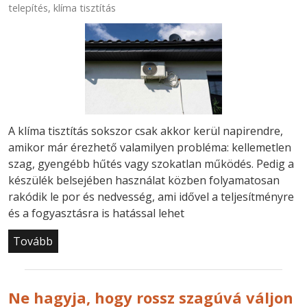
telepítés
,
klíma tisztítás
A klíma tisztítás sokszor csak akkor kerül napirendre,
amikor már érezhető valamilyen probléma: kellemetlen
szag, gyengébb hűtés vagy szokatlan működés. Pedig a
készülék belsejében használat közben folyamatosan
rakódik le por és nedvesség, ami idővel a teljesítményre
és a fogyasztásra is hatással lehet
Tovább
Ne hagyja, hogy rossz szagúvá váljon