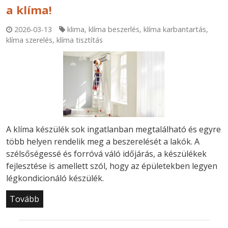
a klíma!
2026-03-13
klima
,
klíma beszerlés
,
klíma karbantartás
,
klíma szerelés
,
klíma tisztítás
A klíma készülék sok ingatlanban megtalálható és egyre
több helyen rendelik meg a beszerelését a lakók. A
szélsőségessé és forróvá váló időjárás, a készülékek
fejlesztése is amellett szól, hogy az épületekben legyen
légkondicionáló készülék.
Tovább