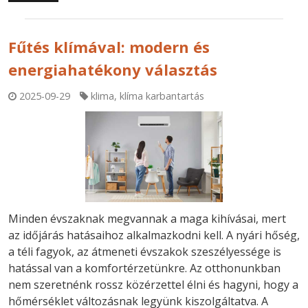
Fűtés klímával: modern és
energiahatékony választás
2025-09-29
klima
,
klíma karbantartás
Minden évszaknak megvannak a maga kihívásai, mert
az időjárás hatásaihoz alkalmazkodni kell. A nyári hőség,
a téli fagyok, az átmeneti évszakok szeszélyessége is
hatással van a komfortérzetünkre. Az otthonunkban
nem szeretnénk rossz közérzettel élni és hagyni, hogy a
hőmérséklet változásnak legyünk kiszolgáltatva. A