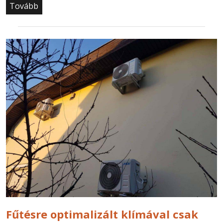
Tovább
Fűtésre optimalizált klímával csak