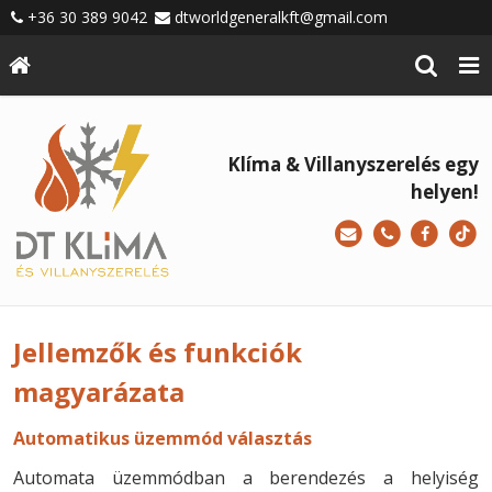
+36 30 389 9042
dtworldgeneralkft@gmail.com
Klíma & Villanyszerelés egy
helyen!
Jellemzők és funkciók
magyarázata
Automatikus üzemmód választás
Automata üzemmódban a berendezés a helyiség