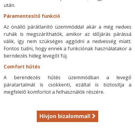
után.
Páramentesítő funkció
Az önálló párátlanító üzemmóddal akár a még nedves
ruhák is megszáríthatók, amikor az időjárás párássá
válik, így nem szükséges aggódni a nedvesség miatt.
Fontos tudni, hogy ennek a funkciónak használatakor a
berndezés hideg levegőt fúj.
Comfort hűtés
A berendezés hűtés üzemmódban a levegő
páratartalmát is csökkenti, ezáltal is biztosítja a
megfelelő komfortot a felhasználók részére.
Hívjon bizalommal!