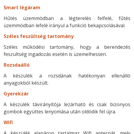
Smart légáram
Hűtés üzemmódban a légterelés felfelé, fűtés
üzemmódban lefelé irányul a funkció bekapcsolásával.
Széles feszültség tartomány
Széles működési tartomány, hogy a berendezés
feszültség ingadozás esetén is üzemelhessen.
Rozsdaálló
A készülék a rozsdának hatékonyan ellenálló
anyagokból készült.
Gyerekzár
A készülék távirányítója lezárható és csak bizonyos
gombok együttes lenyomása után oldódik fel újra.
Wifi
A készülék alapáron tartalmaz Wifi anternát, mely