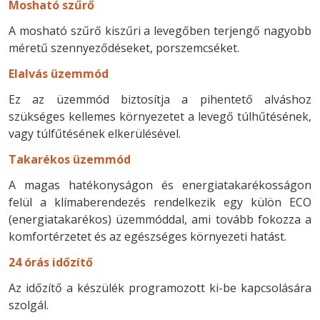
Mosható szűrő
A mosható szűrő kiszűri a levegőben terjengő nagyobb
méretű szennyeződéseket, porszemcséket.
Elalvás üzemmód
Ez az üzemmód biztosítja a pihentető alváshoz
szükséges kellemes környezetet a levegő túlhűtésének,
vagy túlfűtésének elkerülésével.
Takarékos üzemmód
A magas hatékonyságon és energiatakarékosságon
felül a klímaberendezés rendelkezik egy külön ECO
(energiatakarékos) üzemmóddal, ami tovább fokozza a
komfortérzetet és az egészséges környezeti hatást.
24 órás időzítő
Az időzítő a készülék programozott ki-be kapcsolására
szolgál.