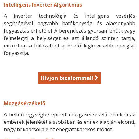
Intelligens Inverter Algoritmus
A inverter technológia és intelligens vezérlés
segítségével nagyobb hatékonyság és alacsonyabb
fogyasztás érhető el. A berendezés gyorsan lehűti, vagy
felmelegíti a helyiséget és azt állandó szinten tartja,
miközben a hálózatból a lehető legkevesebb energiát
fogyasztja.
Hívjon bizalommal!
Mozgásérzékelő
A beltéri egységbe épített mozgásérzékelő érzékeli az
emberek jelenlétét a szobában és ennek alapján eldönti,
hogy bekapcsolja e az enegiatakarékos módot.