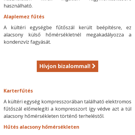
használható.
Alaplemez fűtés
A kültéri egységbe fűtőszál került beépítésre, ez
alacsony külső hőmérsékletnél megakadályozza a
kondenzvíz fagyását.
Hívjon bizalommal!
Karterfűtés
A kültéri egység kompresszorában található elektromos
fűtőszál előmelegíti a kompresszort így védve azt a túl
alacsony hőmérsékleten történő terheléstől.
Hűtés alacsony hőmérsékleten