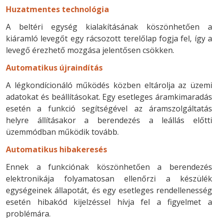
Huzatmentes technológia
A beltéri egység kialakításának köszönhetően a
kiáramló levegőt egy rácsozott terelőlap fogja fel, így a
levegő érezhető mozgása jelentősen csökken.
Automatikus újraindítás
A légkondícionáló működés közben eltárolja az üzemi
adatokat és beállításokat. Egy esetleges áramkimaradás
esetén a funkció segítségével az áramszolgáltatás
helyre állításakor a berendezés a leállás előtti
üzemmódban működik tovább.
Automatikus hibakeresés
Ennek a funkciónak köszönhetően a berendezés
elektronikája folyamatosan ellenőrzi a készülék
egységeinek állapotát, és egy esetleges rendellenesség
esetén hibakód kijelzéssel hívja fel a figyelmet a
problémára.