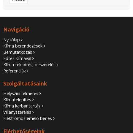
Navigáció
Nyitólap
Klíma berendezések
Bemutatkozás
Fűtés klímával
Klíma telepítés, beszerelés
Referenciák
Szolgáltatásaink
Helyszíni felmérés
Klímatelepítés
Klíma karbantartás
Villanyszerelés
Elektromos emelő bérlés
Elérhetőségeink