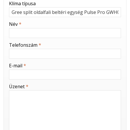
-
Klíma típusa
-
Név
*
-
Telefonszám
*
-
E-mail
*
-
Üzenet
*
-
-