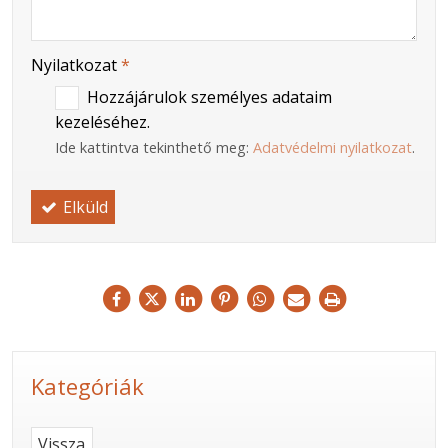
Nyilatkozat
*
Hozzájárulok személyes adataim
kezeléséhez.
Ide kattintva tekinthető meg:
Adatvédelmi nyilatkozat
.
Elküld
Kategóriák
Vissza