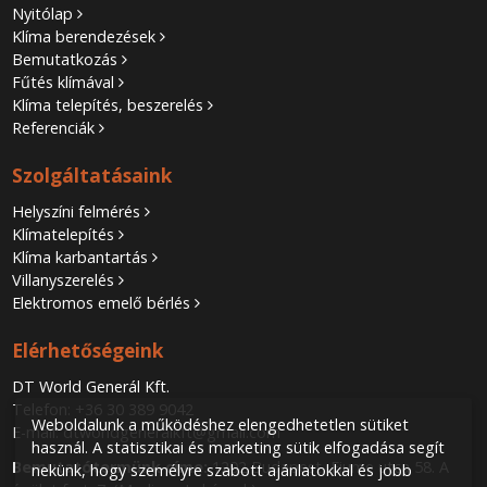
Nyitólap
Klíma berendezések
Bemutatkozás
Fűtés klímával
Klíma telepítés, beszerelés
Referenciák
Szolgáltatásaink
Helyszíni felmérés
Klímatelepítés
Klíma karbantartás
Villanyszerelés
Elektromos emelő bérlés
Elérhetőségeink
DT World Generál Kft.
Telefon:
+36 30 389 9042
Weboldalunk a működéshez elengedhetetlen sütiket
E-mail:
dtworldgeneralkft@gmail.com
használ. A statisztikai és marketing sütik elfogadása segít
Bemutatótermünk címe:
1202 Budapest, Fiume utca 58. A
nekünk, hogy személyre szabott ajánlatokkal és jobb