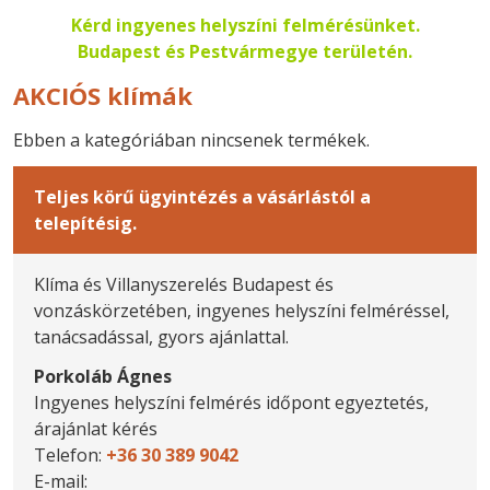
Kérd ingyenes helyszíni felmérésünket.
Budapest és Pestvármegye területén.
AKCIÓS klímák
Ebben a kategóriában nincsenek termékek.
Teljes körű ügyintézés a vásárlástól a
telepítésig.
Klíma és Villanyszerelés Budapest és
vonzáskörzetében, ingyenes helyszíni felméréssel,
tanácsadással, gyors ajánlattal.
Porkoláb Ágnes
Ingyenes helyszíni felmérés időpont egyeztetés,
árajánlat kérés
Telefon:
+36 30 389 9042
E-mail: