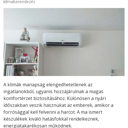
klímaberendezés
A klímák manapság elengedhetetlenek az
ingatlanokból, ugyanis hozzájárulnak a magas
komfortérzet biztosításához. Különösen a nyári
időszakban veszik hasznukat az emberek, amikor a
forrósággal kell felvenni a harcot. A ma ismert
készülékek kiváló hatásfokkal rendelkeznek,
energiatakarékosan működnek.