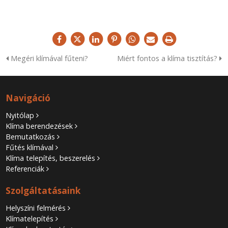
Megéri klímával fűteni?
Miért fontos a klíma tisztítás?
Navigáció
Nyitólap
Klíma berendezések
Bemutatkozás
Fűtés klímával
Klíma telepítés, beszerelés
Referenciák
Szolgáltatásaink
Helyszíni felmérés
Klímatelepítés