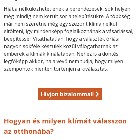
Hiába nélkülözhetetlenek a berendezések, sok helyen
még mindig nem került sor a telepítésükre. A többség
már nem szeretne még egy szezont klíma nélkül
eltölteni, így mindenképp foglalkoznának a vásárlással,
beépítéssel. Vitathatatlan, hogy a választék óriási,
nagyon sokféle készülék közül válogathatnak az
emberek a klímák kínálatában. Nehéz is a döntés,
legfőképp akkor, ha a vevő nem tudja, hogy milyen
szempontok mentén történjen a kiválasztás.
Hívjon bizalommal!
Hogyan és milyen klímát válasszon
az otthonába?