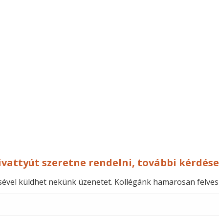
ivattyút szeretne rendelni, további kérdése
ésével küldhet nekünk üzenetet. Kollégánk hamarosan felves