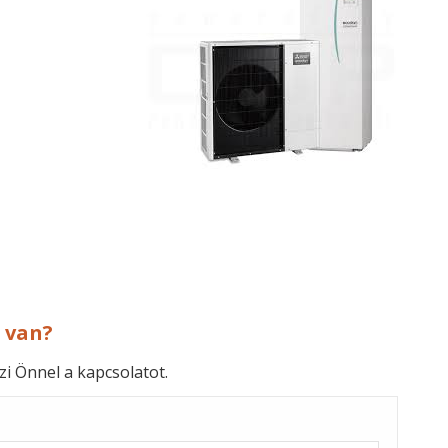
 van?
zi Önnel a kapcsolatot.