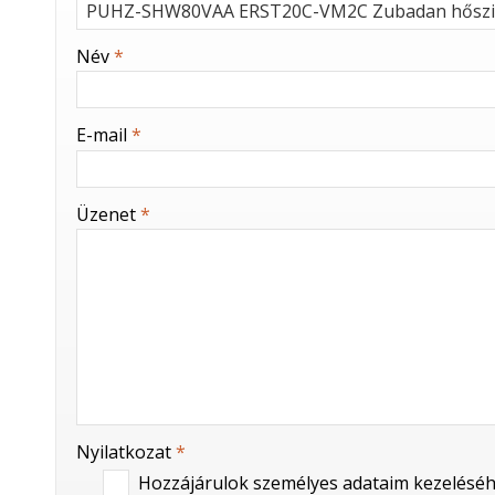
-
Név
*
-
E-mail
*
-
Üzenet
*
-
-
-
Nyilatkozat
*
Hozzájárulok személyes adataim kezeléséh