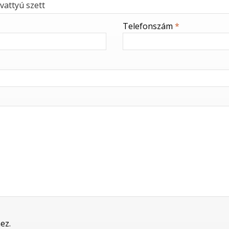
Telefonszám
*
ez.