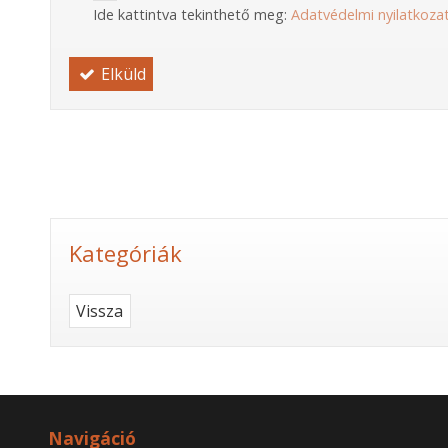
Ide kattintva tekinthető meg:
Adatvédelmi nyilatkoza
Elküld
Kategóriák
Vissza
Navigáció