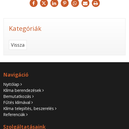
Kategóriák
Vissza
Navigáció
Nyitólap
Klíma berendezések
Bemutatkozás
Fűtés klímával
Klíma telepítés, beszerelés
Referenciák
Szolgáltatásaink