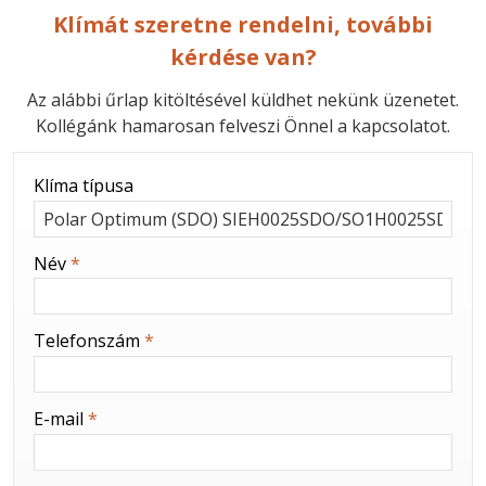
Klímát szeretne rendelni, további
kérdése van?
Az alábbi űrlap kitöltésével küldhet nekünk üzenetet.
Kollégánk hamarosan felveszi Önnel a kapcsolatot.
-
Klíma típusa
-
Név
*
-
Telefonszám
*
-
E-mail
*