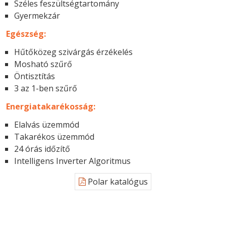
Széles feszültségtartomány
Gyermekzár
Egészség:
Hűtőközeg szivárgás érzékelés
Mosható szűrő
Öntisztítás
3 az 1-ben szűrő
Energiatakarékosság:
Elalvás üzemmód
Takarékos üzemmód
24 órás időzítő
Intelligens Inverter Algoritmus
Polar katalógus