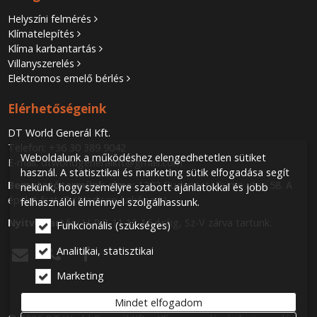
Helyszíni felmérés
Klímatelepítés
Klíma karbantartás
Villanyszerelés
Elektromos emelő bérlés
Elérhetőségeink
DT World Generál Kft.
Telefon:
+36 30 389 9042
Weboldalunk a működéshez elengedhetetlen sütiket
E-mail:
dtworldgeneralkft@gmail.com
használ. A statisztikai és marketing sütik elfogadása segít
Bemutatótermünk címe:
1202 Budapest, Fiume utca 58. A
nekünk, hogy személyre szabott ajánlatokkal és jobb
épület fszt. 7. (Madison Lakópark)
felhasználói élménnyel szolgálhassunk.
Nyitva tartás:
H-P 8-11 12-16 óráig, Sz-V zárva tartunk.
Funkcionális (szükséges)
Analitikai, statisztikai



Marketing
Mindet elfogadom