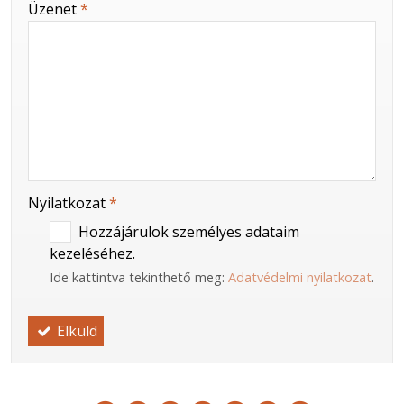
-
Üzenet
*
-
-
Nyilatkozat
*
Hozzájárulok személyes adataim
kezeléséhez.
Ide kattintva tekinthető meg:
Adatvédelmi nyilatkozat
.
Elküld