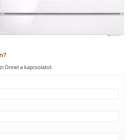
n?
zi Önnel a kapcsolatot.