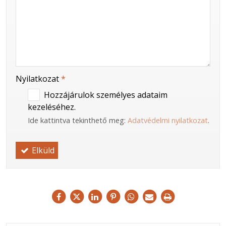
-
-
Nyilatkozat
*
Hozzájárulok személyes adataim
kezeléséhez.
Ide kattintva tekinthető meg:
Adatvédelmi nyilatkozat
.
Elküld