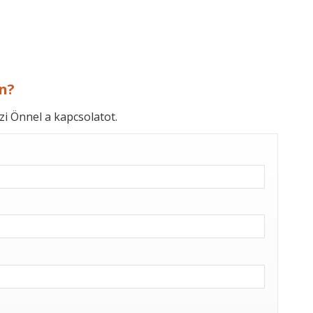
n?
zi Önnel a kapcsolatot.