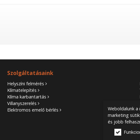
Szolgáltatásaink
Helyszíni felmérés
Klímatelepítés
Klíma karbantartás
Villanyszerelés
Weboldalunk a m
Elektromos emelő bérlés
marketing sütik
és jobb felhasz
Funkcio