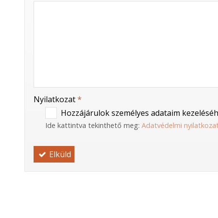
-
-
-
Nyilatkozat
*
Hozzájárulok személyes adataim kezeléséh
Ide kattintva tekinthető meg:
Adatvédelmi nyilatkoza
Elküld