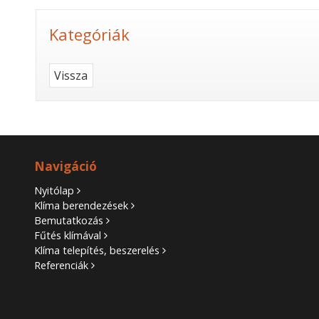
Kategóriák
Vissza
Navigáció
Nyitólap
Klíma berendezések
Bemutatkozás
Fűtés klímával
Klíma telepítés, beszerelés
Referenciák