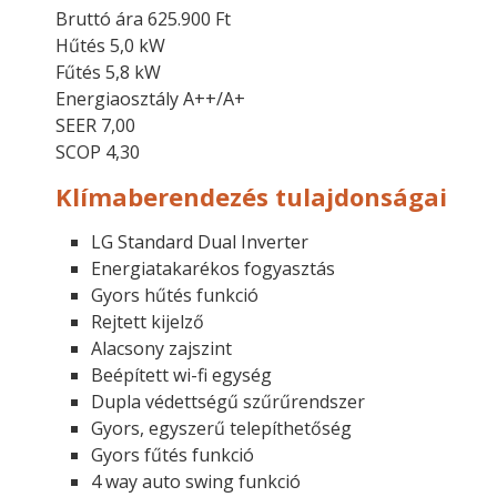
Bruttó ára 625.900 Ft
Hűtés 5,0 kW
Fűtés 5,8 kW
Energiaosztály A++/A+
SEER 7,00
SCOP 4,30
Klímaberendezés tulajdonságai
LG Standard Dual Inverter
Energiatakarékos fogyasztás
Gyors hűtés funkció
Rejtett kijelző
Alacsony zajszint
Beépített wi-fi egység
Dupla védettségű szűrűrendszer
Gyors, egyszerű telepíthetőség
Gyors fűtés funkció
4 way auto swing funkció