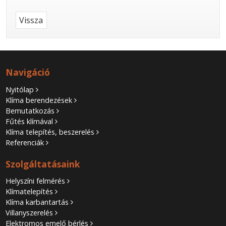
Vissza
Navigáció
Nyitólap
Klíma berendezések
Bemutatkozás
Fűtés klímával
Klíma telepítés, beszerelés
Referenciák
Szolgáltatásaink
Helyszíni felmérés
Klímatelepítés
Klíma karbantartás
Villanyszerelés
Elektromos emelő bérlés