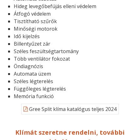
Hideg levegőbefújás elleni védelem
Átfogó védelem
Tisztítható szűrők
Minőségi motorok
Idő kijelzés
Billentyűzet zár
Széles feszültségtartomány
Több ventilátor fokozat
Öndiagnózis
Automata üzem
Széles légterelés
Függőleges légterelés
Memória funkció
Gree Split klíma katalógus teljes 2024
Klímát szeretne rendelni, további