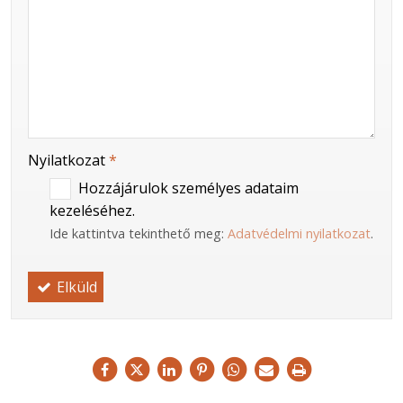
-
-
Nyilatkozat
*
Hozzájárulok személyes adataim
kezeléséhez.
Ide kattintva tekinthető meg:
Adatvédelmi nyilatkozat
.
Elküld