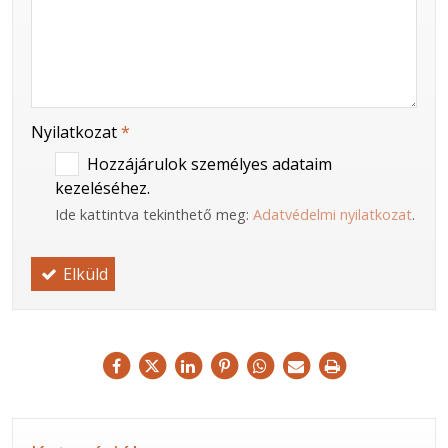
-
Nyilatkozat
*
Hozzájárulok személyes adataim
kezeléséhez.
Ide kattintva tekinthető meg:
Adatvédelmi nyilatkozat
.
Elküld