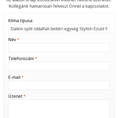
Kollégánk hamarosan felveszi Önnel a kapcsolatot.
-
Klíma típusa
-
Név
*
-
Telefonszám
*
-
E-mail
*
-
Üzenet
*
-