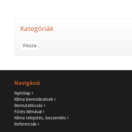
Kategóriák
Vissza
Navigáció
Nyitólap
Klíma berendezések
Bemutatkozás
Fűtés klímával
Klíma telepítés, beszerelés
Referenciák