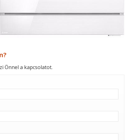
n?
zi Önnel a kapcsolatot.