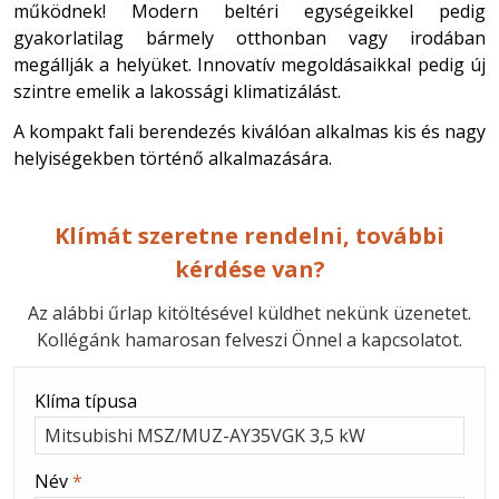
működnek! Modern beltéri egységeikkel pedig
gyakorlatilag bármely otthonban vagy irodában
megállják a helyüket. Innovatív megoldásaikkal pedig új
szintre emelik a lakossági klimatizálást.
A kompakt fali berendezés kiválóan alkalmas kis és nagy
helyiségekben történő alkalmazására.
Klímát szeretne rendelni, további
kérdése van?
Az alábbi űrlap kitöltésével küldhet nekünk üzenetet.
Kollégánk hamarosan felveszi Önnel a kapcsolatot.
-
Klíma típusa
-
Név
*