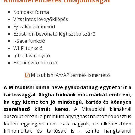
Kompakt forma
Vízszintes levegőkilépés
Éjszakai üzemmód
Ezüst-ion bevonatú légtisztító szűrő
I-Save funkció
Wi-Fi funkció
Infra távirányító
Heti időzítő funkció
Mitsubishi AY/AP termék ismertető
A Mitsubishi klíma neve gyakorlatilag egybeforrt a
tartóssággal. Aligha tudnánk más márkát említeni,
ha egy kiemelten jó minőségű, tartós és könnyen
szerelhető klímát keres.
A Mitsubishi klímáknál
abszolút érezni a prémium anyaghasználatot: robosztus
kültéri egységeik nem csak nagyok, de elképesztően
kifinomultak és tartósak is - szinte hangtalanul